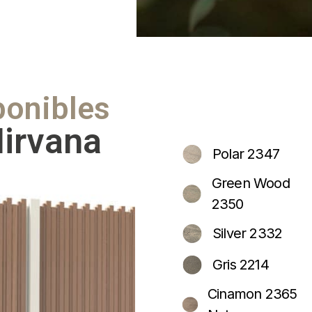
ponibles
irvana
Polar 2347
Green Wood
2350
Silver 2332
Gris 2214
Cinamon 2365