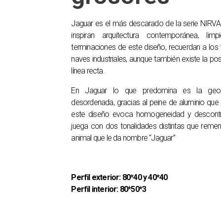
Jaguar es el más descarado de la serie NIRVANA
inspiran arquitectura contemporánea, lim
terminaciones de este diseño, recuerdan a los 
naves industriales, aunque también existe la po
línea recta.
En Jaguar lo que predomina es la geome
desordenada, gracias al peine de aluminio que
este diseño evoca homogeneidad y descontr
juega con dos tonalidades distintas que rem
animal que le da nombre “Jaguar”
Perfil exterior: 80*40 y 40*40
Perfil interior: 80*50*3