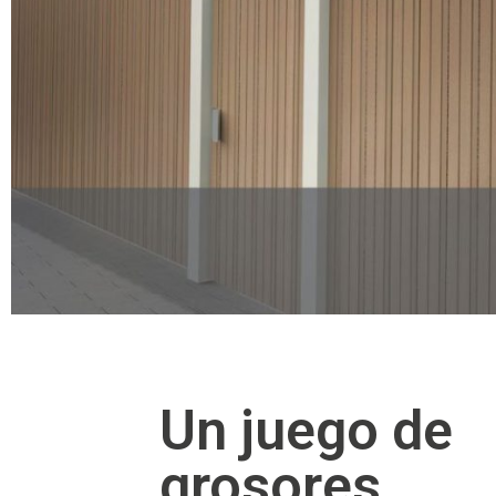
Un juego de
grosores