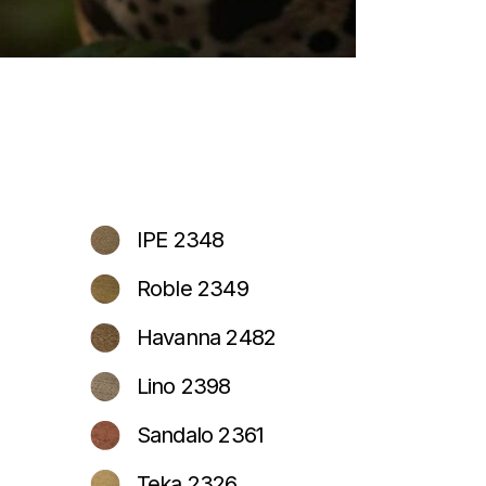
IPE 2348
Roble 2349
Havanna 2482
Lino 2398
Sandalo 2361
Teka 2326