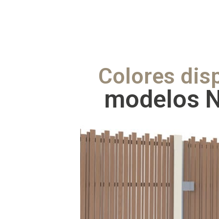
Colores dis
modelos N