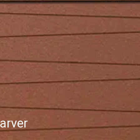
arver