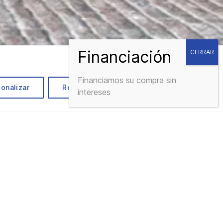
Financiamos su compra sin
onalizar
Rechazar todo
Aceptar todo
intereses