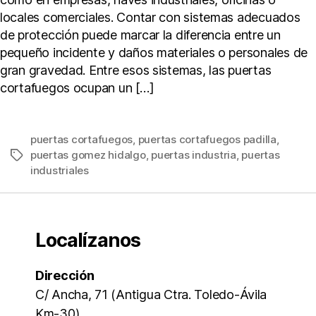
locales comerciales. Contar con sistemas adecuados
de protección puede marcar la diferencia entre un
pequeño incidente y daños materiales o personales de
gran gravedad. Entre esos sistemas, las puertas
cortafuegos ocupan un […]
puertas cortafuegos
,
puertas cortafuegos padilla
,
puertas gomez hidalgo
,
puertas industria
,
puertas
Etiquetas
industriales
Localízanos
Dirección
C/ Ancha, 71 (Antigua Ctra. Toledo-Ávila
Km-30)