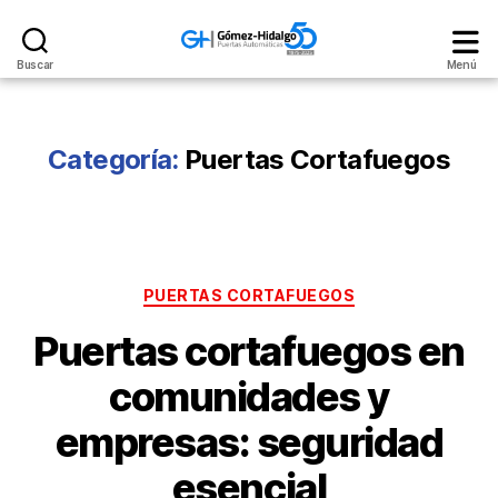
Gómez
Buscar
Menú
Hidalgo
Categoría:
Puertas Cortafuegos
Categorías
PUERTAS CORTAFUEGOS
Puertas cortafuegos en
comunidades y
empresas: seguridad
esencial