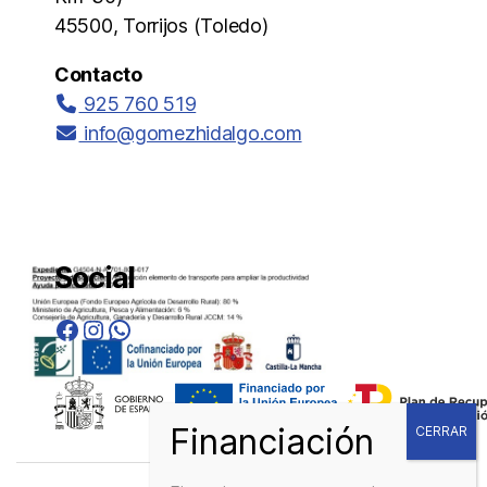
45500, Torrijos (Toledo)
Contacto
925 760 519
info@gomezhidalgo.com
Social
Facebook
Instagram
WhatsApp